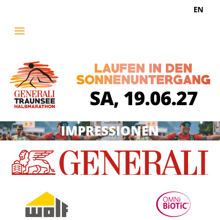
Sprache aus
EN
IMPRESSIONEN